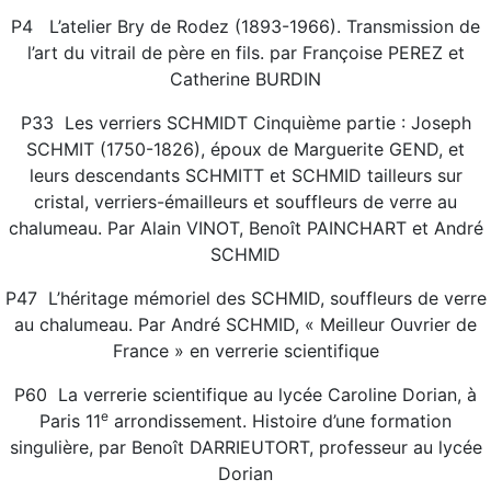
P4 L’atelier Bry de Rodez (1893-1966). Transmission de
l’art du vitrail de père en fils. par Françoise PEREZ et
Catherine BURDIN
P33 Les verriers SCHMIDT Cinquième partie : Joseph
SCHMIT (1750-1826), époux de Marguerite GEND, et
leurs descendants SCHMITT et SCHMID tailleurs sur
cristal, verriers-émailleurs et souffleurs de verre au
chalumeau. Par Alain VINOT, Benoît PAINCHART et André
SCHMID
P47 L’héritage mémoriel des SCHMID, souffleurs de verre
au chalumeau. Par André SCHMID, « Meilleur Ouvrier de
France » en verrerie scientifique
P60 La verrerie scientifique au lycée Caroline Dorian, à
e
Paris 11
arrondissement. Histoire d’une formation
singulière, par Benoît DARRIEUTORT, professeur au lycée
Dorian