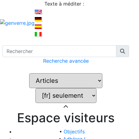
Texte à méditer :
Recherche avancée
Espace visiteurs
•
Objectifs