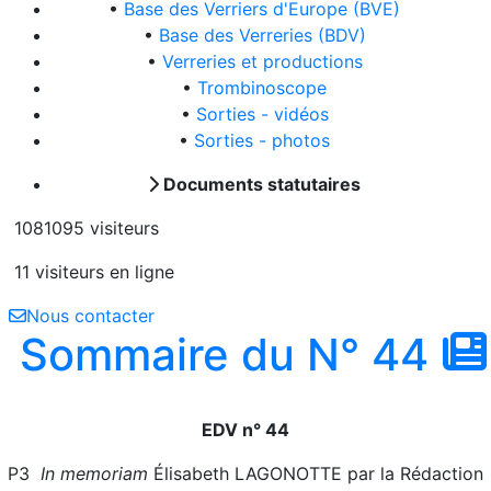
•
Base des Verriers d'Europe (BVE)
•
Base des Verreries (BDV)
•
Verreries et productions
•
Trombinoscope
•
Sorties - vidéos
•
Sorties - photos
Documents statutaires
1081095 visiteurs
11 visiteurs en ligne
Nous contacter
Sommaire du N° 44
EDV n° 44
P3
In memoriam
Élisabeth LAGONOTTE par la Rédaction