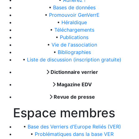
•
Adhérez !
•
Bases de données
•
Promouvoir GenVerrE
•
Héraldique
•
Téléchargements
•
Publications
•
Vie de l'association
•
Bibliographies
•
Liste de discussion (inscription gratuite)
Dictionnaire verrier
Magazine EDV
Revue de presse
Espace membres
•
Base des Verriers d'Europe Reliés (VER)
•
Problématiques dans la base VER