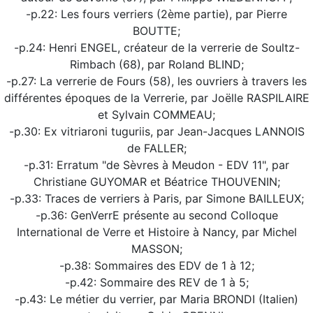
-p.22: Les fours verriers (2ème partie), par Pierre
BOUTTE;
-p.24: Henri ENGEL, créateur de la verrerie de Soultz-
Rimbach (68), par Roland BLIND;
-p.27: La verrerie de Fours (58), les ouvriers à travers les
différentes époques de la Verrerie, par Joëlle RASPILAIRE
et Sylvain COMMEAU;
-p.30: Ex vitriaroni tuguriis, par Jean-Jacques LANNOIS
de FALLER;
-p.31: Erratum "de Sèvres à Meudon - EDV 11", par
Christiane GUYOMAR et Béatrice THOUVENIN;
-p.33: Traces de verriers à Paris, par Simone BAILLEUX;
-p.36: GenVerrE présente au second Colloque
International de Verre et Histoire à Nancy, par Michel
MASSON;
-p.38: Sommaires des EDV de 1 à 12;
-p.42: Sommaire des REV de 1 à 5;
-p.43: Le métier du verrier, par Maria BRONDI (Italien)